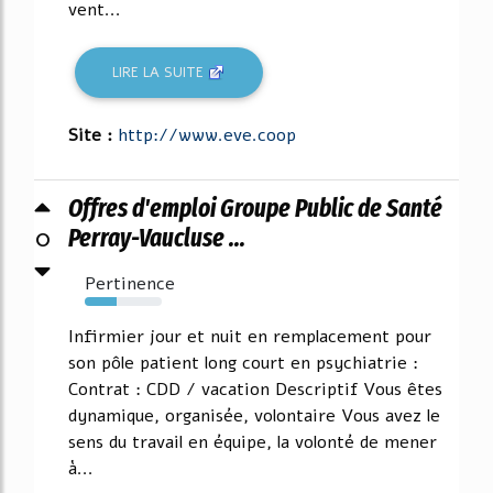
vent...
LIRE LA SUITE
Site :
http://www.eve.coop
Offres d'emploi Groupe Public de Santé
0
Perray-Vaucluse ...
Pertinence
41%
Infirmier jour et nuit en remplacement pour
son pôle patient long court en psychiatrie :
Contrat : CDD / vacation Descriptif Vous êtes
dynamique, organisée, volontaire Vous avez le
sens du travail en équipe, la volonté de mener
à...