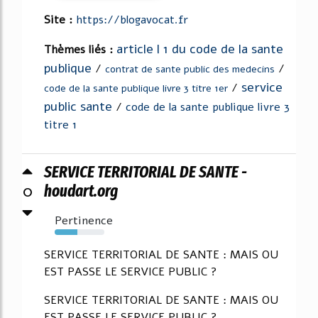
Site :
https://blogavocat.fr
article l 1 du code de la sante
Thèmes liés :
publique
/
/
contrat de sante public des medecins
service
/
code de la sante publique livre 3 titre 1er
public sante
/
code de la sante publique livre 3
titre 1
SERVICE TERRITORIAL DE SANTE -
0
houdart.org
Pertinence
45%
SERVICE TERRITORIAL DE SANTE : MAIS OU
EST PASSE LE SERVICE PUBLIC ?
SERVICE TERRITORIAL DE SANTE : MAIS OU
EST PASSE LE SERVICE PUBLIC ?