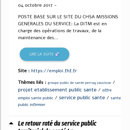
04 octobre 2017 -
POSTE BASE SUR LE SITE DU CHSA MISSIONS
GENERALES DU SERVICE: La DITM est en
charge des opérations de travaux, de la
maintenance des...
LIRE LA SUITE
Site :
https://emploi.fhf.fr
Thèmes liés :
/
groupe public de sante perray vaucluse
projet etablissement public sante
/
offre
service public sante
/
/
emploi sante public
sante
public infirmier
Le retour raté du service public