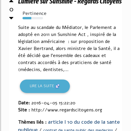
Lumière sur Sunshine - Regards Citoyens
0
Pertinence
43%
Suite au scandale du Médiator, le Parlement a
adopté en 2011 un Sunshine Act , inspiré de la
législation américaine : sur proposition de
Xavier Bertrand, alors ministre de la Santé, il a
été décidé que l'ensemble des cadeaux et
contrats accordés à des praticiens de santé
(médecins, dentistes,...
LIRE LA SUITE
Date:
2016-04-05 15:22:20
Site :
http://www.regardscitoyens.org
article l 10 du code de la sante
Thèmes liés :
publique
/
/
contrat de sante public des medecins