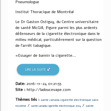
Pneumologue
Institut Thoracique de Montréal
Le Dr Gaston Ostiguy, du Centre universitaire
de santé McGill, figure parmi les plus ardents
défenseurs de la cigarette électronique dans le
milieu médical, particulièrement sur la question
de l'arrêt tabagique.
«Essayer de bannir la cigarette...
LIRE LA SUITE
Date:
2016-11-24 01:21:55
Site :
http://ladoucevape.com
Thèmes liés :
sante canada cigarette electronique sans
/
/
nicotine
sante
sante canada cigarette electronique 2014