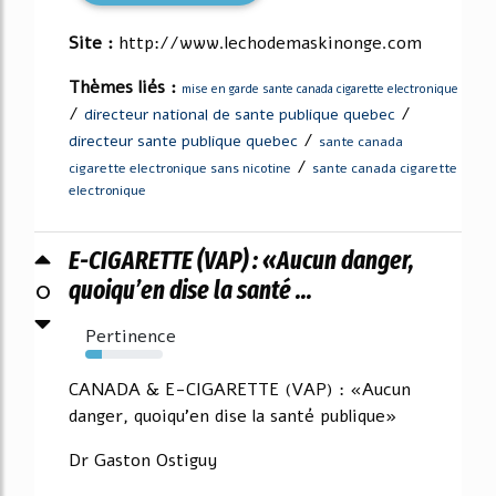
Site :
http://www.lechodemaskinonge.com
Thèmes liés :
mise en garde sante canada cigarette electronique
/
/
directeur national de sante publique quebec
/
directeur sante publique quebec
sante canada
/
cigarette electronique sans nicotine
sante canada cigarette
electronique
E-CIGARETTE (VAP) : «Aucun danger,
0
quoiqu’en dise la santé ...
Pertinence
21%
CANADA & E-CIGARETTE (VAP) : «Aucun
danger, quoiqu'en dise la santé publique»
Dr Gaston Ostiguy