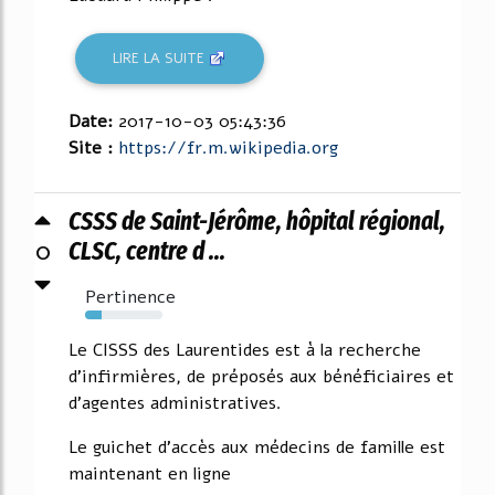
LIRE LA SUITE
Date:
2017-10-03 05:43:36
Site :
https://fr.m.wikipedia.org
CSSS de Saint-Jérôme, hôpital régional,
0
CLSC, centre d ...
Pertinence
21%
Le CISSS des Laurentides est à la recherche
d'infirmières, de préposés aux bénéficiaires et
d'agentes administratives.
Le guichet d'accès aux médecins de famille est
maintenant en ligne