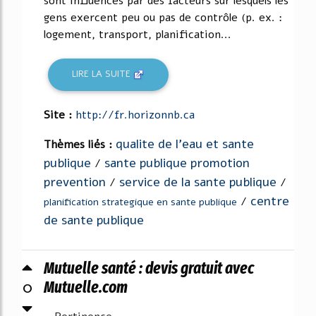
sont influencés par des facteurs sur lesquels les
gens exercent peu ou pas de contrôle (p. ex. :
logement, transport, planification...
LIRE LA SUITE
Site :
http://fr.horizonnb.ca
qualite de l'eau et sante
Thèmes liés :
publique
sante publique promotion
/
prevention
service de la sante publique
/
/
centre
/
planification strategique en sante publique
de sante publique
Mutuelle santé : devis gratuit avec
0
Mutuelle.com