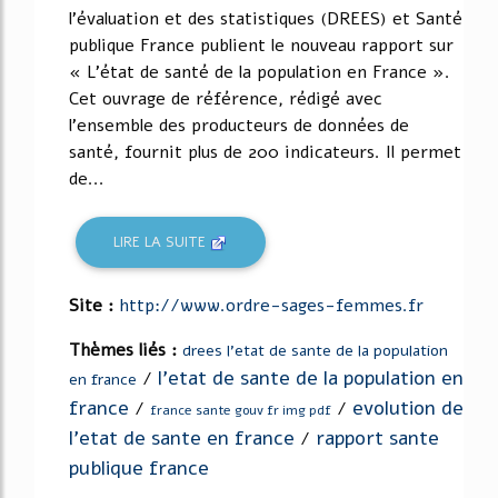
l'évaluation et des statistiques (DREES) et Santé
publique France publient le nouveau rapport sur
« L'état de santé de la population en France ».
Cet ouvrage de référence, rédigé avec
l'ensemble des producteurs de données de
santé, fournit plus de 200 indicateurs. Il permet
de...
LIRE LA SUITE
Site :
http://www.ordre-sages-femmes.fr
Thèmes liés :
drees l'etat de sante de la population
l'etat de sante de la population en
/
en france
france
evolution de
/
/
france sante gouv fr img pdf
l'etat de sante en france
rapport sante
/
publique france