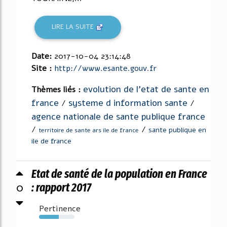
LIRE LA SUITE
Date:
2017-10-04 23:14:48
Site :
http://www.esante.gouv.fr
evolution de l'etat de sante en
Thèmes liés :
france
systeme d information sante
/
/
agence nationale de sante publique france
/
/
sante publique en
territoire de sante ars ile de france
ile de france
Etat de santé de la population en France
0
: rapport 2017
Pertinence
56%