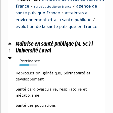
france
agence de
/
/
surpoids obesite en france
sante publique france
atteintes a l
/
environnement et a la sante publique
/
evolution de la sante publique en france
Maîtrise en santé publique (M. Sc.) |
1
Université Laval
Pertinence
53%
Reproduction, génétique, périnatalité et
développement
Santé cardiovasculaire, respiratoire et
métabolisme
Santé des populations