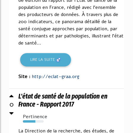
6e édition du rapport sur l'État de santé de la
population en France, rédigé avec l'ensemble
des producteurs de données. À travers plus de
200 indicateurs, ce panorama détaillé de la
santé conjugue approches par population, par
déterminants et par pathologies, illustrant l'état
de santé...
LIRE LA SUITE
Site :
http://eclat-graa.org
L'état de santé de la population en
0
France - Rapport 2017
Pertinence
60%
La Direction de la recherche, des études, de