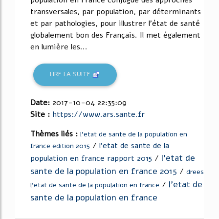
population en France conjugue des approches
transversales, par population, par déterminants
et par pathologies, pour illustrer l'état de santé
globalement bon des Français. Il met également
en lumière les...
LIRE LA SUITE
Date:
2017-10-04 22:35:09
Site :
https://www.ars.sante.fr
Thèmes liés :
l'etat de sante de la population en
/
l'etat de sante de la
france edition 2015
l'etat de
population en france rapport 2015
/
sante de la population en france 2015
/
drees
l'etat de
/
l'etat de sante de la population en france
sante de la population en france