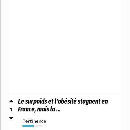
Le surpoids et l'obésité stagnent en
1
France, mais la ...
Pertinence
55%