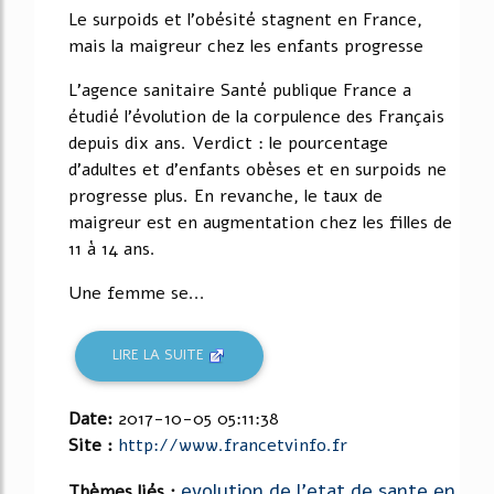
Le surpoids et l'obésité stagnent en France,
mais la maigreur chez les enfants progresse
L'agence sanitaire Santé publique France a
étudié l'évolution de la corpulence des Français
depuis dix ans. Verdict : le pourcentage
d'adultes et d'enfants obèses et en surpoids ne
progresse plus. En revanche, le taux de
maigreur est en augmentation chez les filles de
11 à 14 ans.
Une femme se...
LIRE LA SUITE
Date:
2017-10-05 05:11:38
Site :
http://www.francetvinfo.fr
evolution de l'etat de sante en
Thèmes liés :