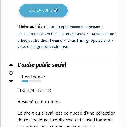
LIRE LA SUITE
Thèmes liés :
/
cours d'epidemiologie animale
/
epidemiologie des maladies transmissibles
symptomes de la
/
/
virus h1n1 grippe aviaire
grippe aviaire chez l homme
virus de la grippe aviaire h5n1
L'ordre public social
0
Pertinence
30%
LIRE EN ENTIER
Résumé du document
Le droit du travail est composé d'une collection
de règles de nature diverse qui s'additionnent,
se complètent, se chevauchent et se