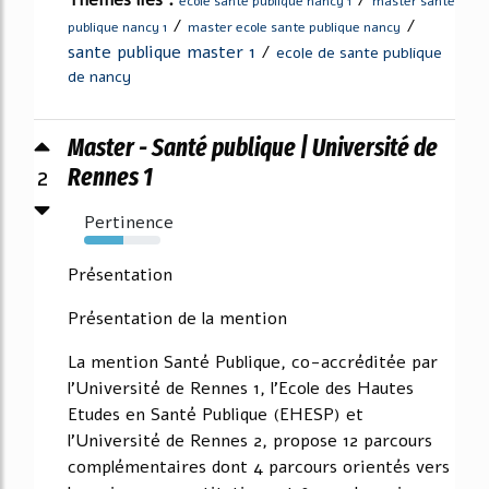
Thèmes liés :
/
ecole sante publique nancy 1
master sante
/
/
publique nancy 1
master ecole sante publique nancy
sante publique master 1
/
ecole de sante publique
de nancy
Master - Santé publique | Université de
2
Rennes 1
Pertinence
52%
Présentation
Présentation de la mention
La mention Santé Publique, co-accréditée par
l'Université de Rennes 1, l'Ecole des Hautes
Etudes en Santé Publique (EHESP) et
l'Université de Rennes 2, propose 12 parcours
complémentaires dont 4 parcours orientés vers