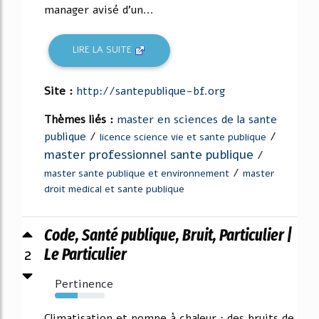
manager avisé d'un...
LIRE LA SUITE
Site :
http://santepublique-bf.org
Thèmes liés :
master en sciences de la sante
publique
/
/
licence science vie et sante publique
master professionnel sante publique
/
/
master sante publique et environnement
master
droit medical et sante publique
Code, Santé publique, Bruit, Particulier |
2
Le Particulier
Pertinence
45%
Climatisation et pompe à chaleur : des bruits de