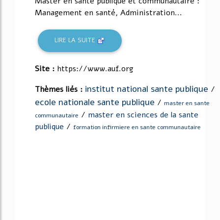
Master en santé publique et communautaire :
Management en santé, Administration...
LIRE LA SUITE
Site :
https://www.auf.org
institut national sante publique
Thèmes liés :
/
ecole nationale sante publique
/
master en sante
/
master en sciences de la sante
communautaire
publique
/
formation infirmiere en sante communautaire