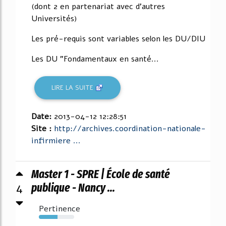
(dont 2 en partenariat avec d'autres
Universités)
Les pré-requis sont variables selon les DU/DIU
Les DU "Fondamentaux en santé...
LIRE LA SUITE
Date:
2013-04-12 12:28:51
Site :
http://archives.coordination-nationale-
infirmiere ...
Master 1 - SPRE | École de santé
4
publique - Nancy ...
Pertinence
53%