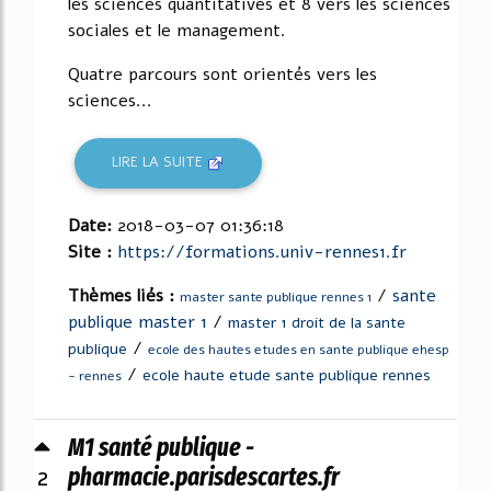
les sciences quantitatives et 8 vers les sciences
sociales et le management.
Quatre parcours sont orientés vers les
sciences...
LIRE LA SUITE
Date:
2018-03-07 01:36:18
Site :
https://formations.univ-rennes1.fr
Thèmes liés :
/
sante
master sante publique rennes 1
publique master 1
/
master 1 droit de la sante
/
publique
ecole des hautes etudes en sante publique ehesp
/
ecole haute etude sante publique rennes
- rennes
M1 santé publique -
2
pharmacie.parisdescartes.fr