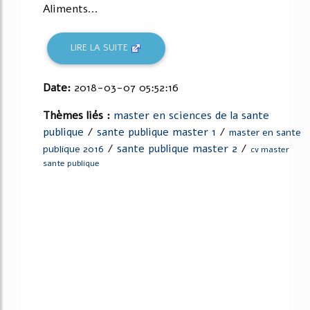
Aliments...
LIRE LA SUITE
Date:
2018-03-07 05:52:16
Thèmes liés :
master en sciences de la sante
publique
/
sante publique master 1
/
master en sante
/
sante publique master 2
/
publique 2016
cv master
sante publique