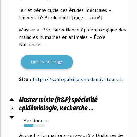
1er et 2ème cycle des études médicales -
Université Bordeaux II (1997 - 2006)
Master 2 Pro, Surveillance épidémiologique des
maladies humaines et animales - École
Nationale...
LIRE LA SUITE
Site :
https://santepublique.med.univ-tours.fr
Master mixte (R&P) spécialité
2
Epidémiologie, Recherche ...
Pertinence
46%
Accueil > Formations 2012-2016 > Diplômes de