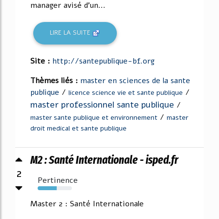
manager avisé d'un...
LIRE LA SUITE
Site :
http://santepublique-bf.org
Thèmes liés :
master en sciences de la sante
publique
/
/
licence science vie et sante publique
master professionnel sante publique
/
/
master sante publique et environnement
master
droit medical et sante publique
M2 : Santé Internationale - isped.fr
2
Pertinence
56%
Master 2 : Santé Internationale