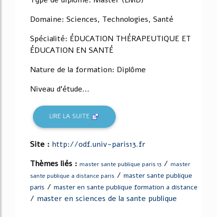
Type de diplôme: Master (LMD)
Domaine: Sciences, Technologies, Santé
Spécialité: ÉDUCATION THÉRAPEUTIQUE ET
ÉDUCATION EN SANTÉ
Nature de la formation: Diplôme
Niveau d'étude...
LIRE LA SUITE
Site :
http://odf.univ-paris13.fr
Thèmes liés :
/
master sante publique paris 13
master
/
master sante publique
sante publique a distance paris
/
paris
master en sante publique formation a distance
/
master en sciences de la sante publique