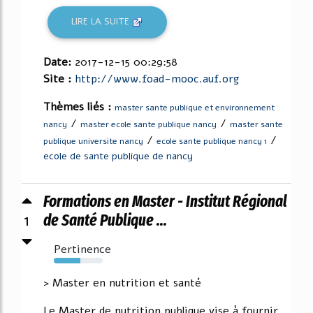
LIRE LA SUITE
Date:
2017-12-15 00:29:58
Site :
http://www.foad-mooc.auf.org
Thèmes liés :
master sante publique et environnement
/
/
nancy
master ecole sante publique nancy
master sante
/
/
publique universite nancy
ecole sante publique nancy 1
ecole de sante publique de nancy
Formations en Master - Institut Régional
1
de Santé Publique ...
Pertinence
54%
> Master en nutrition et santé
Le Master de nutrition publique vise à fournir