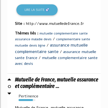
LIRE LA SUITE
Site :
http://www.mutuelledefrance.fr
Thèmes liés :
mutuelle complementaire sante
/
assurance maladie devis
complementaire sante
assurance mutuelle
/
mutuelle devis ligne
complementaire sante
/
assurance mutuelle
sante france
/
mutuelle complementaire sante
avec devis
Mutuelle de France, mutuelle assurance
0
et complémentaire ...
Pertinence
84%
Mutuelle de France, mutuelle assurance,