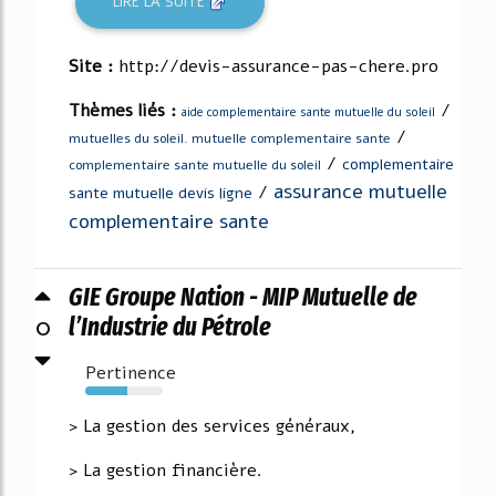
LIRE LA SUITE
Site :
http://devis-assurance-pas-chere.pro
Thèmes liés :
/
aide complementaire sante mutuelle du soleil
/
mutuelles du soleil. mutuelle complementaire sante
/
complementaire
complementaire sante mutuelle du soleil
assurance mutuelle
/
sante mutuelle devis ligne
complementaire sante
GIE Groupe Nation - MIP Mutuelle de
0
l’Industrie du Pétrole
Pertinence
54%
> La gestion des services généraux,
> La gestion financière.