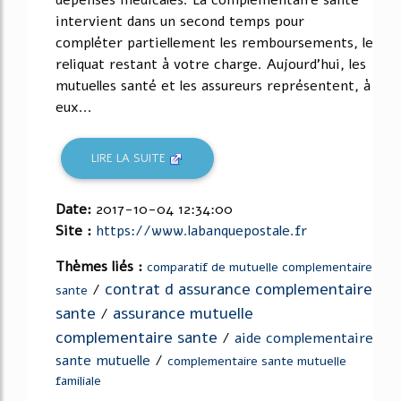
dépenses médicales. La complémentaire santé
intervient dans un second temps pour
compléter partiellement les remboursements, le
reliquat restant à votre charge. Aujourd'hui, les
mutuelles santé et les assureurs représentent, à
eux...
LIRE LA SUITE
Date:
2017-10-04 12:34:00
Site :
https://www.labanquepostale.fr
Thèmes liés :
comparatif de mutuelle complementaire
contrat d assurance complementaire
/
sante
sante
assurance mutuelle
/
complementaire sante
/
aide complementaire
sante mutuelle
/
complementaire sante mutuelle
familiale