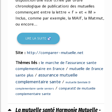
disposition une liste (triée par ordre
chronologique de publication) des mutuelles
commençant entre la lettre « F » et « M »
Inclus, comme par exemple, la MAIF, la Matmut,
ou encore...
LIRE LA SUITE
Site :
http://comparer-mutuelle.net
Thèmes liés :
le marche de l'assurance sante
complementaire en france
/
mutuelle de france
assurance mutuelle
sante plus
/
complementaire sante
/
mutuelle familiale fr
/
comparatif de mutuelle
complementaire sante seniors
complementaire sante
La mutuelle santé Harmonie Mutuelle -