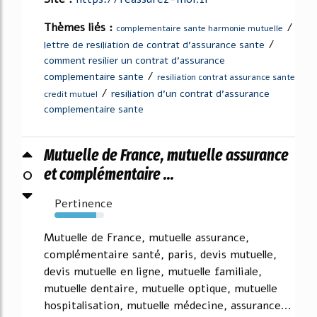
Thèmes liés :
/
complementaire sante harmonie mutuelle
/
lettre de resiliation de contrat d'assurance sante
comment resilier un contrat d'assurance
/
complementaire sante
resiliation contrat assurance sante
/
resiliation d'un contrat d'assurance
credit mutuel
complementaire sante
Mutuelle de France, mutuelle assurance
0
et complémentaire ...
Pertinence
84%
Mutuelle de France, mutuelle assurance,
complémentaire santé, paris, devis mutuelle,
devis mutuelle en ligne, mutuelle familiale,
mutuelle dentaire, mutuelle optique, mutuelle
hospitalisation, mutuelle médecine, assurance...