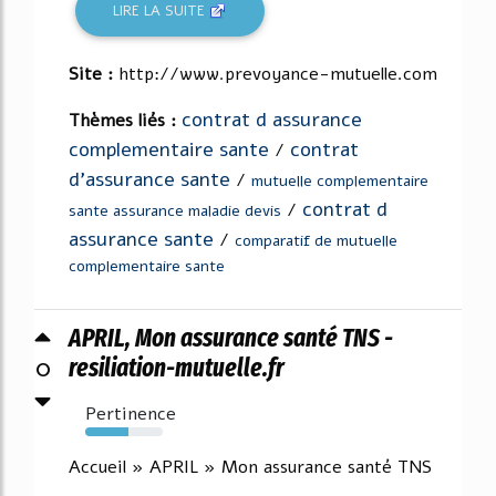
LIRE LA SUITE
Site :
http://www.prevoyance-mutuelle.com
contrat d assurance
Thèmes liés :
complementaire sante
contrat
/
d'assurance sante
/
mutuelle complementaire
contrat d
/
sante assurance maladie devis
assurance sante
/
comparatif de mutuelle
complementaire sante
APRIL, Mon assurance santé TNS -
0
resiliation-mutuelle.fr
Pertinence
56%
Accueil » APRIL » Mon assurance santé TNS