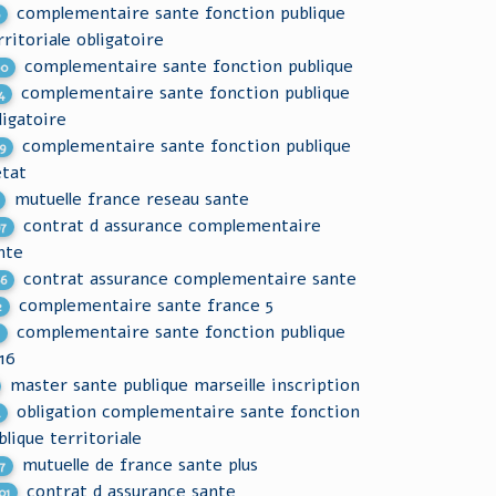
complementaire sante fonction publique
6
rritoriale obligatoire
complementaire sante fonction publique
00
complementaire sante fonction publique
4
ligatoire
complementaire sante fonction publique
9
etat
mutuelle france reseau sante
contrat d assurance complementaire
97
nte
contrat assurance complementaire sante
66
complementaire sante france 5
2
complementaire sante fonction publique
7
16
master sante publique marseille inscription
obligation complementaire sante fonction
4
blique territoriale
mutuelle de france sante plus
7
contrat d assurance sante
01