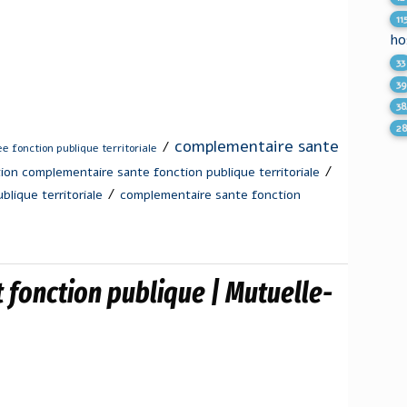
11
ho
33
39
38
2
complementaire sante
/
e fonction publique territoriale
/
tion complementaire sante fonction publique territoriale
/
lique territoriale
complementaire sante fonction
t fonction publique | Mutuelle-