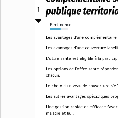
1
publique territori
Pertinence
59%
Les avantages d'une complémentaire sa
Les avantages d'une couverture labell
L'offre santé est éligible à la partic
Les options de l'offre santé réponde
chacun.
Le choix du niveau de couverture s'e
Les autres avantages spécifiques pr
Une gestion rapide et efficace favori
maladie et la...