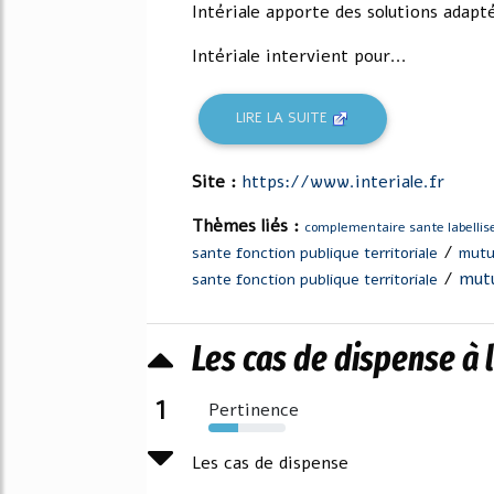
Intériale apporte des solutions adapt
Intériale intervient pour...
LIRE LA SUITE
Site :
https://www.interiale.fr
Thèmes liés :
complementaire sante labellise
/
sante fonction publique territoriale
mutue
/
mutu
sante fonction publique territoriale
Les cas de dispense à l
1
Pertinence
39%
Les cas de dispense