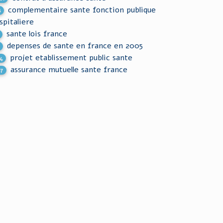
complementaire sante fonction publique
5
spitaliere
sante lois france
depenses de sante en france en 2005
projet etablissement public sante
4
assurance mutuelle sante france
87