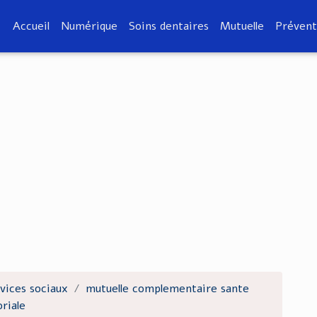
Accueil
Numérique
Soins dentaires
Mutuelle
Prévent
vices sociaux
mutuelle complementaire sante
riale