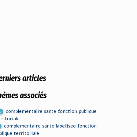
erniers articles
hèmes associés
complementaire sante fonction publique
0
rritoriale
complementaire sante labellisee fonction
blique territoriale