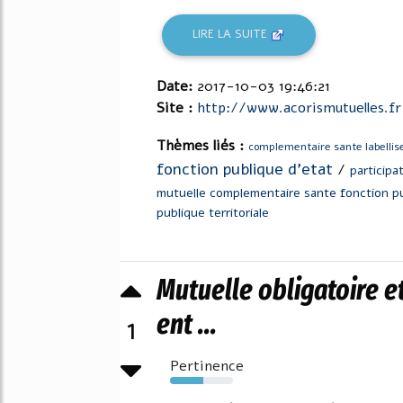
LIRE LA SUITE
Date:
2017-10-03 19:46:21
Site :
http://www.acorismutuelles.fr
Thèmes liés :
complementaire sante labellise
fonction publique d'etat
/
participa
mutuelle complementaire sante fonction pub
publique territoriale
Mutuelle obligatoire e
ent ...
1
Pertinence
53%