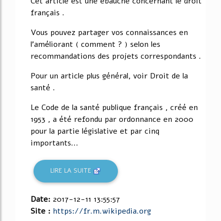
Cet article est une ébauche concernant le droit
français .
Vous pouvez partager vos connaissances en
l'améliorant ( comment ? ) selon les
recommandations des projets correspondants .
Pour un article plus général, voir Droit de la
santé .
Le Code de la santé publique français , créé en
1953 , a été refondu par ordonnance en 2000
pour la partie législative et par cinq
importants...
LIRE LA SUITE
Date:
2017-12-11 13:55:57
Site :
https://fr.m.wikipedia.org