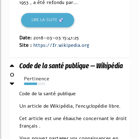
1953 , a été refondu par...
LIRE LA SUITE
Date:
2018-03-03 15:41:25
Site :
https://fr.wikipedia.org
Code de la santé publique — Wikipédia
0
Pertinence
60%
Code de la santé publique
Un article de Wikipédia, l'encyclopédie libre.
Cet article est une ébauche concernant le droit
français .
Vous pouvez partager vos connaissances en