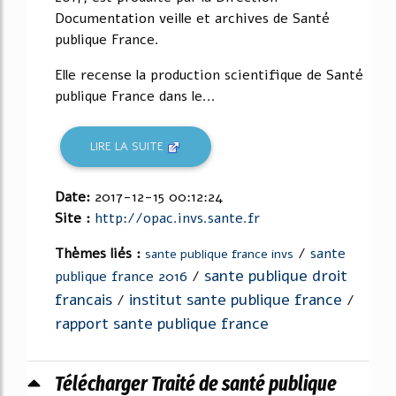
Documentation veille et archives de Santé
publique France.
Elle recense la production scientifique de Santé
publique France dans le...
LIRE LA SUITE
Date:
2017-12-15 00:12:24
Site :
http://opac.invs.sante.fr
Thèmes liés :
/
sante
sante publique france invs
sante publique droit
publique france 2016
/
francais
institut sante publique france
/
/
rapport sante publique france
Télécharger Traité de santé publique