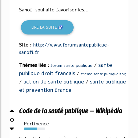
Sanofi souhaite favoriser les...
LIRE LA SUITE
Site :
http://www.forumsantepublique-
sanofi.fr
sante
Thèmes liés :
/
forum sante publique
publique droit francais
/
theme sante publique 2015
action de sante publique
sante publique
/
/
et prevention france
Code de la santé publique — Wikipédia
0
Pertinence
60%