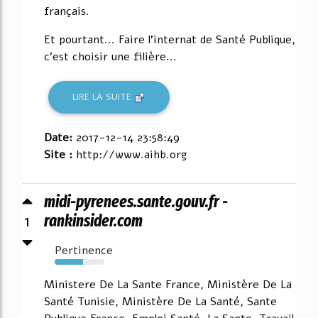
français.
Et pourtant... Faire l'internat de Santé Publique,
c'est choisir une filière...
LIRE LA SUITE
Date:
2017-12-14 23:58:49
Site :
http://www.aihb.org
midi-pyrenees.sante.gouv.fr -
1
rankinsider.com
Pertinence
57%
Ministere De La Sante France, Ministère De La
Santé Tunisie, Ministère De La Santé, Sante