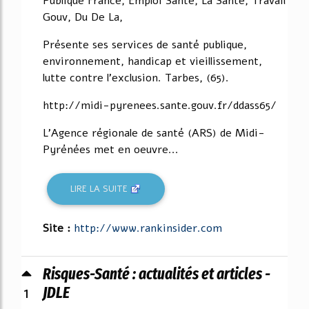
Publique France, Emploi Santé, La Sante, Travail
Gouv, Du De La,
Présente ses services de santé publique,
environnement, handicap et vieillissement,
lutte contre l'exclusion. Tarbes, (65).
http://midi-pyrenees.sante.gouv.fr/ddass65/
L'Agence régionale de santé (ARS) de Midi-
Pyrénées met en oeuvre...
LIRE LA SUITE
Site :
http://www.rankinsider.com
Risques-Santé : actualités et articles -
1
JDLE