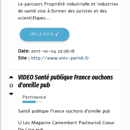
Le parcours Propriété industrielle et industries
de santé vise à former des juristes et des
scientifiques...
LIRE LA SUITE
Date:
2017-10-04 22:36:18
Site :
http://www.univ-paris8.fr
VIDEO Santé publique France ouchons
0
d'oreille pub
Pertinence
66%
Santé publique France ouchons d'oreille pub
U Les Magasins Camembert Pasteurisé Coeur
De Lion pub