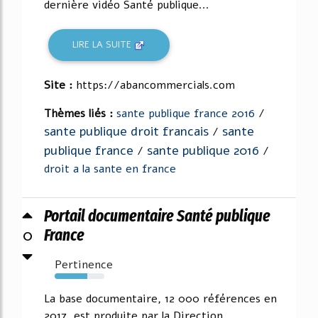
dernière vidéo Santé publique...
LIRE LA SUITE
Site :
https://abancommercials.com
Thèmes liés :
sante publique france 2016
/
sante publique droit francais
sante
/
publique france
sante publique 2016
/
/
droit a la sante en france
Portail documentaire Santé publique
0
France
Pertinence
65%
La base documentaire, 12 000 références en
2017, est produite par la Direction