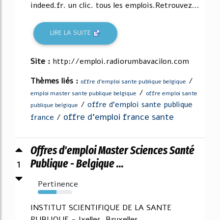
indeed.fr. un clic. tous les emplois.Retrouvez...
LIRE LA SUITE
Site :
http://emploi.radiorumbavacilon.com
Thèmes liés :
/
offre d'emploi sante publique belgique
/
emploi master sante publique belgique
offre emploi sante
/
offre d'emploi sante publique
publique belgique
offre d'emploi france sante
france
/
Offres d'emploi Master Sciences Santé
1
Publique - Belgique ...
Pertinence
54%
INSTITUT SCIENTIFIQUE DE LA SANTE
PUBLIQUE - Ixelles, Bruxelles