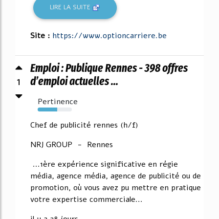
LIRE LA SUITE
Site :
https://www.optioncarriere.be
Emploi : Publique Rennes - 398 offres
1
d’emploi actuelles ...
Pertinence
57%
Chef de publicité rennes (h/f)
NRJ GROUP - Rennes
...1ère expérience significative en régie
média, agence média, agence de publicité ou de
promotion, où vous avez pu mettre en pratique
votre expertise commerciale...
il y a 28 jours