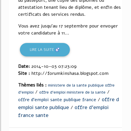
du passeport, une copie des diplômes ou
attestation tenant lieu de diplôme, et enfin des
certificats des services rendus.
Vous avez jusqu'au 17 septembre pour envoyer
votre candidature à 11...
LIRE LA SUITE
Date:
2014-10-03 07:23:09
Site :
http://forumkinshasa.blogspot.com
Thèmes liés :
ministere de la sante publique offre
/
/
d'emploi
offre d'emploi ministere de la sante
offre d
offre d'emploi sante publique france
/
emploi sante publique
offre d'emploi
/
france sante