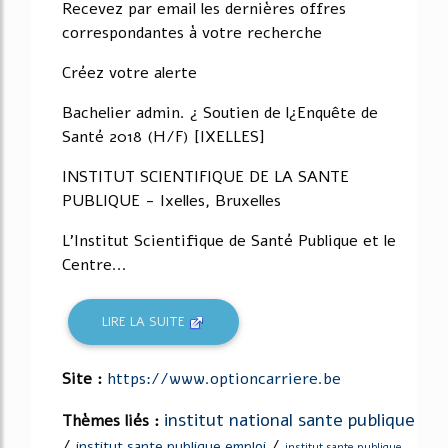
Recevez par email les dernières offres
correspondantes à votre recherche
Créez votre alerte
Bachelier admin. ¿ Soutien de l¿Enquête de
Santé 2018 (H/F) [IXELLES]
INSTITUT SCIENTIFIQUE DE LA SANTE
PUBLIQUE - Ixelles, Bruxelles
L'Institut Scientifique de Santé Publique et le
Centre...
LIRE LA SUITE
Site :
https://www.optioncarriere.be
institut national sante publique
Thèmes liés :
/
/
institut sante publique emploi
institut sante publique