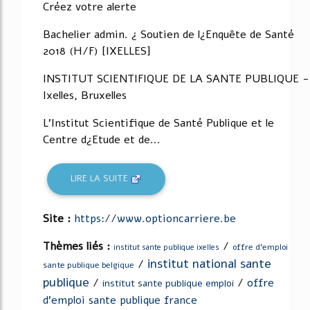
Créez votre alerte
Bachelier admin. ¿ Soutien de l¿Enquête de Santé
2018 (H/F) [IXELLES]
INSTITUT SCIENTIFIQUE DE LA SANTE PUBLIQUE -
Ixelles, Bruxelles
L'Institut Scientifique de Santé Publique et le
Centre d¿Etude et de...
LIRE LA SUITE
Site :
https://www.optioncarriere.be
Thèmes liés :
/
offre d'emploi
institut sante publique ixelles
institut national sante
/
sante publique belgique
publique
/
/
offre
institut sante publique emploi
d'emploi sante publique france