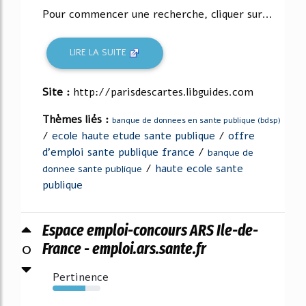
Pour commencer une recherche, cliquer sur...
LIRE LA SUITE
Site :
http://parisdescartes.libguides.com
Thèmes liés :
banque de donnees en sante publique (bdsp)
/
ecole haute etude sante publique
/
offre
d'emploi sante publique france
/
banque de
/
haute ecole sante
donnee sante publique
publique
Espace emploi-concours ARS Ile-de-
0
France - emploi.ars.sante.fr
Pertinence
68%