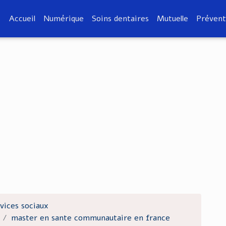
Accueil
Numérique
Soins dentaires
Mutuelle
Prévent
vices sociaux
master en sante communautaire en france