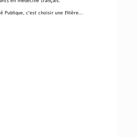
iants en médecine français.
é Publique, c'est choisir une filière...