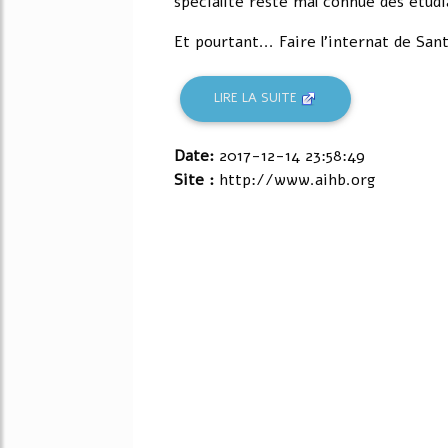
spécialité reste mal connue des étud
Et pourtant... Faire l'internat de Sant
LIRE LA SUITE
Date:
2017-12-14 23:58:49
Site :
http://www.aihb.org