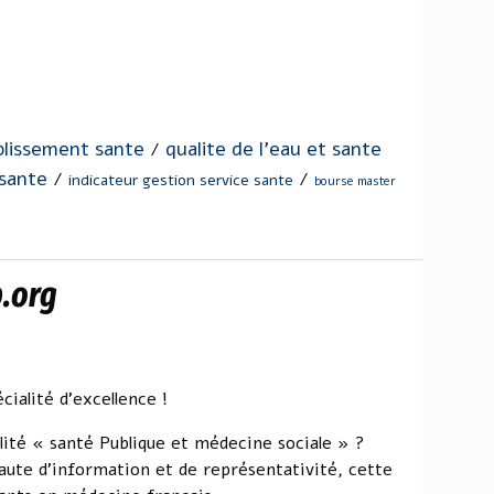
blissement sante
qualite de l'eau et sante
/
 sante
/
/
indicateur gestion service sante
bourse master
.org
cialité d'excellence !
lité « santé Publique et médecine sociale » ?
aute d'information et de représentativité, cette