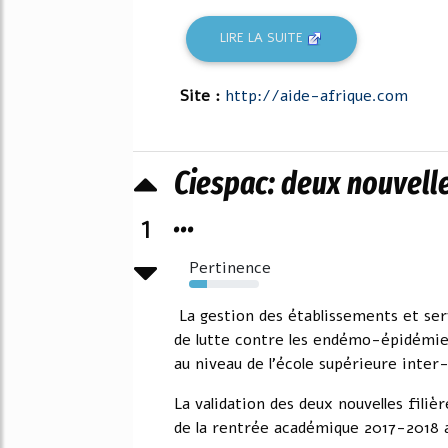
LIRE LA SUITE
Site :
http://aide-afrique.com
Ciespac: deux nouvelles
...
1
Pertinence
26%
La gestion des établissements et ser
de lutte contre les endémo-épidémie
au niveau de l'école supérieure inter
La validation des deux nouvelles filièr
de la rentrée académique 2017-2018 a