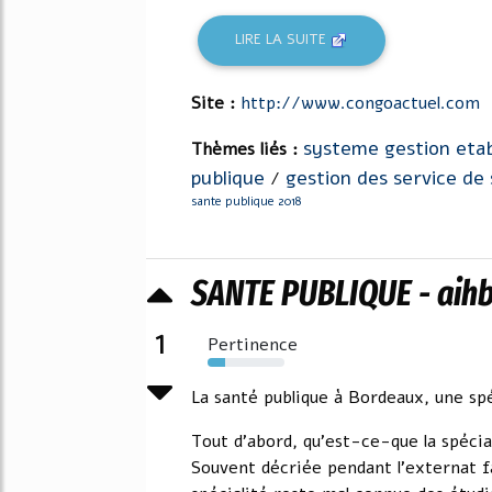
LIRE LA SUITE
Site :
http://www.congoactuel.com
systeme gestion eta
Thèmes liés :
publique
gestion des service de
/
sante publique 2018
SANTE PUBLIQUE - aihb
1
Pertinence
23%
La santé publique à Bordeaux, une spé
Tout d'abord, qu'est-ce-que la spécia
Souvent décriée pendant l'externat f