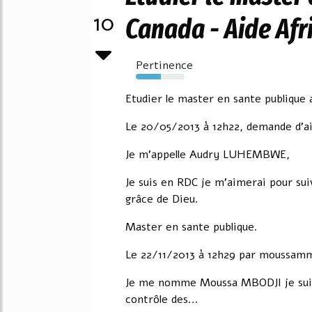
10
Canada - Aide Afr
Pertinence
52%
Etudier le master en sante publique 
Le 20/05/2013 à 12h22, demande d'a
Je m'appelle Audry LUHEMBWE,
Je suis en RDC je m'aimerai pour sui
grâce de Dieu.
Master en sante publique.
Le 22/11/2013 à 12h29 par moussam
Je me nomme Moussa MBODJI je suis
contrôle des...