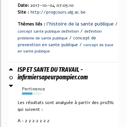
Date:
2017-10-04 07:05:10
Site :
http://progcours.ulg.ac.be
l'histoire de la sante publique
Thèmes liés :
/
/
concept sante publique definition
definition
/
concept de
probleme de sante publique
prevention en sante publique
/
concept de base
en sante publique
ISP ET SANTE DU TRAVAIL -
0
infirmiersapeurpompier.com
Pertinence
53%
Les résultats sont analysée à partir des profils
qui suivent :
A : 2 2 2 2 2 2 2