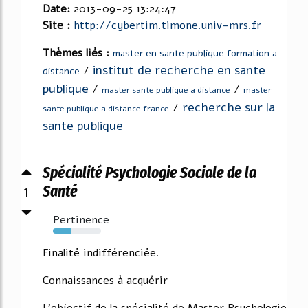
Date:
2013-09-25 13:24:47
Site :
http://cybertim.timone.univ-mrs.fr
Thèmes liés :
master en sante publique formation a
institut de recherche en sante
/
distance
publique
/
/
master sante publique a distance
master
recherche sur la
/
sante publique a distance france
sante publique
Spécialité Psychologie Sociale de la
1
Santé
Pertinence
38%
Finalité indifférenciée.
Connaissances à acquérir
L'objectif de la spécialité de Master Psychologie