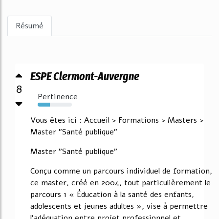
Résumé
ESPE Clermont-Auvergne
8
Pertinence
35%
Vous êtes ici : Accueil > Formations > Masters >
Master "Santé publique"
Master "Santé publique"
Conçu comme un parcours individuel de formation,
ce master, créé en 2004, tout particulièrement le
parcours 1 « Éducation à la santé des enfants,
adolescents et jeunes adultes », vise à permettre
l'adéquation entre projet professionnel et