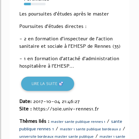
32%
Les poursuites d'études après le master
Poursuites d'études directes :
- 2 en formation d'inspecteur de l'action
sanitaire et sociale à l'EHESP de Rennes (35)
- 1 en formation d'attaché d'administration
hospitalière à l'EHESP...
LIRE LA SUITE
Date:
2017-10-04 21:46:27
Site :
https://soie.univ-rennes1.fr
Thèmes liés :
/
sante
master sante publique rennes 1
/
/
publique rennes 1
master 1 sante publique bordeaux 2
/
universite bordeaux master sante publique
master 1 sante