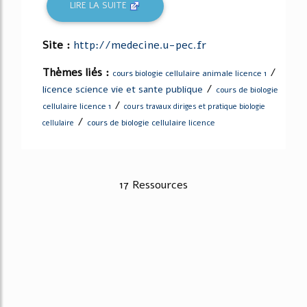
LIRE LA SUITE
Site :
http://medecine.u-pec.fr
Thèmes liés :
/
cours biologie cellulaire animale licence 1
/
licence science vie et sante publique
cours de biologie
/
cellulaire licence 1
cours travaux diriges et pratique biologie
/
cours de biologie cellulaire licence
cellulaire
17 Ressources