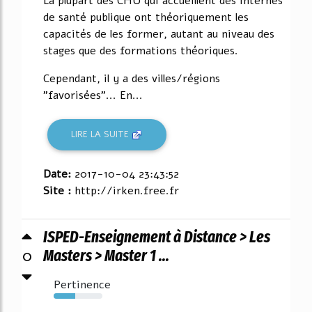
La plupart des CHU qui accueillent des internes
de santé publique ont théoriquement les
capacités de les former, autant au niveau des
stages que des formations théoriques.
Cependant, il y a des villes/régions
"favorisées"... En...
LIRE LA SUITE
Date:
2017-10-04 23:43:52
Site :
http://irken.free.fr
ISPED-Enseignement à Distance > Les
0
Masters > Master 1 ...
Pertinence
44%