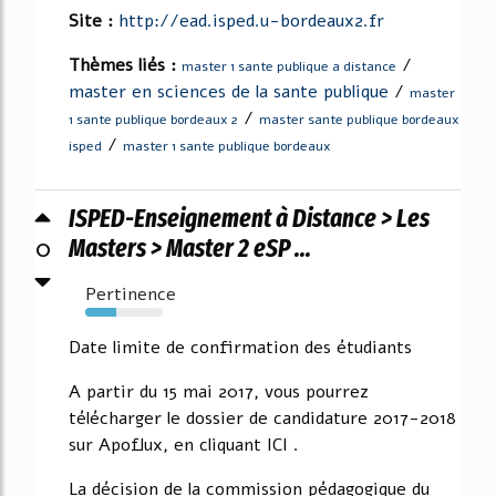
Site :
http://ead.isped.u-bordeaux2.fr
Thèmes liés :
/
master 1 sante publique a distance
master en sciences de la sante publique
/
master
/
1 sante publique bordeaux 2
master sante publique bordeaux
/
isped
master 1 sante publique bordeaux
ISPED-Enseignement à Distance > Les
0
Masters > Master 2 eSP ...
Pertinence
40%
Date limite de confirmation des étudiants
A partir du 15 mai 2017, vous pourrez
télécharger le dossier de candidature 2017-2018
sur Apoflux, en cliquant ICI .
La décision de la commission pédagogique du