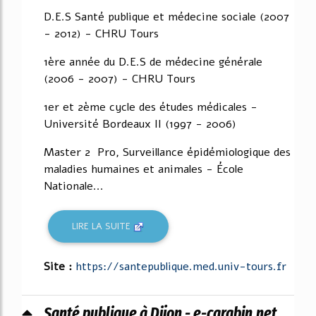
D.E.S Santé publique et médecine sociale (2007
- 2012) - CHRU Tours
1ère année du D.E.S de médecine générale
(2006 - 2007) - CHRU Tours
1er et 2ème cycle des études médicales -
Université Bordeaux II (1997 - 2006)
Master 2 Pro, Surveillance épidémiologique des
maladies humaines et animales - École
Nationale...
LIRE LA SUITE
Site :
https://santepublique.med.univ-tours.fr
Santé publique à Dijon - e-carabin.net