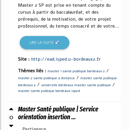
Master 2 SP est prise en tenant compte du
cursus à partir du baccalauréat, et des
prérequis, de la motivation, de votre projet
professionnel, du temps consacré et de votre...
LIRE LA SUITE
Site :
http://ead.isped.u-bordeaux2.fr
Thèmes liés :
/
master 1 sante publique bordeaux 2
/
master 2 sante publique a distance
master sante publique
/
/
bordeaux 2
universite bordeaux master sante publique
master sante publique bordeaux isped
Master Santé publique | Service
0
orientation insertion ...
Pertinence