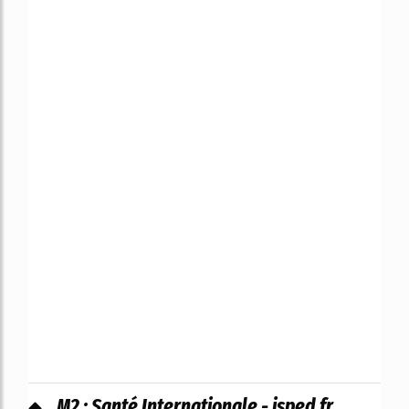
M2 : Santé Internationale - isped.fr