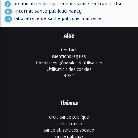
organisation du systeme de sante en france ifsi
7
internat sante publique nancy
16
laboratoire de sante publique marseille
21
Aide
Contact
Mentions légales
Conditions générales d'utilisation
Utilisation des cookies
RGPD
Thèmes
droit sante publique
sante france
sante et services sociaux
sante publique