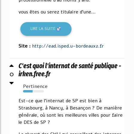
vous êtes ou serez titulaire d'une...
LIRE LA SUITE
Site :
http://ead.isped.u-bordeaux2.fr
C'est quoi l'internat de santé publique -
0
irken.free.fr
Pertinence
46%
Est-ce que l'internat de SP est bien à
Strasbourg, à Nancy, à Besançon ? De manière
générale, où sont les meilleures villes pour faire
le DES de SP ?