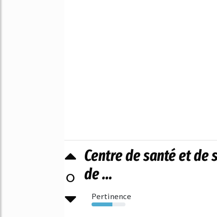
Centre de santé et de 
de ...
0
Pertinence
61%