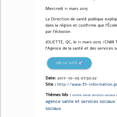
Mercredi 11 mars 2015
La Direction de santé publique expli
dans la région et confirme que l'Écol
par l'éclosion
JOLIETTE, QC, le 11 mars 2015 /CNW T
l'Agence de la santé et des services s
LIRE LA SUITE
Date:
2017-10-05 07:50:22
Site :
http://www.fil-information.go
Thèmes liés :
centre sante services sociaux 
agence sante et services sociaux
sociaux