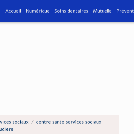
Accueil
Numérique
Soins dentaires
Mutuelle
Prévent
vices sociaux
centre sante services sociaux
audiere