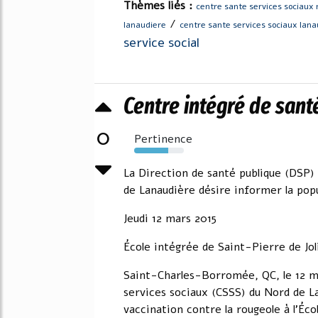
Thèmes liés :
centre sante services sociaux 
/
lanaudiere
centre sante services sociaux lana
service social
Centre intégré de santé
0
Pertinence
69%
La Direction de santé publique (DSP)
de Lanaudière désire informer la popu
Jeudi 12 mars 2015
École intégrée de Saint-Pierre de Joli
Saint-Charles-Borromée, QC, le 12 m
services sociaux (CSSS) du Nord de La
vaccination contre la rougeole à l'Éco