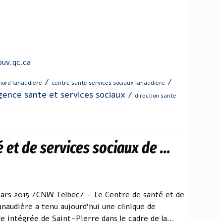
uv.qc.ca
/
/
nord lanaudiere
centre sante services sociaux lanaudiere
gence sante et services sociaux
/
direction sante
 et de services sociaux de ...
ars 2015 /CNW Telbec/ - Le Centre de santé et de
naudière a tenu aujourd'hui une clinique de
le intégrée de Saint-Pierre dans le cadre de la...