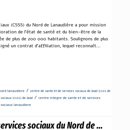
ciaux (CSSS) du Nord de Lanaudière a pour mission
ioration de l'état de santé et du bien-être de la
ée de plus de 200 000 habitants. Soulignons de plus
igné un contrat d'affiliation, lequel reconnaît...
/
nord lanaudiere
centre de sante et de services sociaux de laval (csss de
/
centre integre de sante et de services
sociaux (csss) de laval
 sociaux lanaudiere
ervices sociaux du Nord de ...