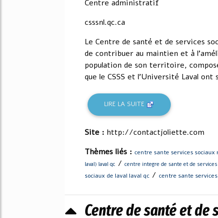
Centre administratif
csssnl.qc.ca
Le Centre de santé et de services so
de contribuer au maintien et à l'amél
population de son territoire, compos
que le CSSS et l'Université Laval ont s
LIRE LA SUITE
Site :
http://contactjoliette.com
Thèmes liés :
centre sante services sociaux 
/
laval) laval qc
centre integre de sante et de services 
/
sociaux de laval laval qc
centre sante services
Centre de santé et de s