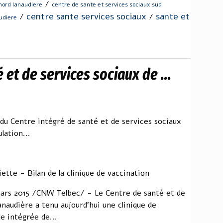
/
nord lanaudiere
centre de sante et services sociaux sud
centre sante services sociaux
sante et
/
/
udiere
 et de services sociaux de ...
 du Centre intégré de santé et de services sociaux
lation...
ette - Bilan de la clinique de vaccination
ars 2015 /CNW Telbec/ - Le Centre de santé et de
naudière a tenu aujourd'hui une clinique de
le intégrée de...