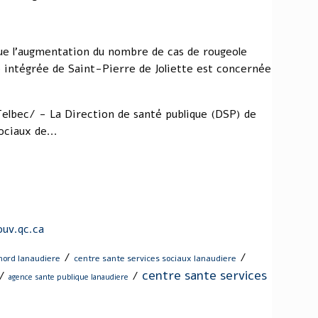
que l'augmentation du nombre de cas de rougeole
e intégrée de Saint-Pierre de Joliette est concernée
elbec/ - La Direction de santé publique (DSP) de
ociaux de...
uv.qc.ca
/
/
nord lanaudiere
centre sante services sociaux lanaudiere
centre sante services
/
/
agence sante publique lanaudiere