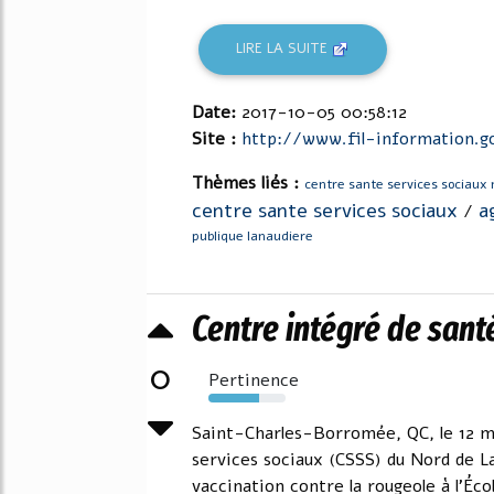
LIRE LA SUITE
Date:
2017-10-05 00:58:12
Site :
http://www.fil-information.go
Thèmes liés :
centre sante services sociaux 
centre sante services sociaux
a
/
publique lanaudiere
Centre intégré de santé
0
Pertinence
66%
Saint-Charles-Borromée, QC, le 12 m
services sociaux (CSSS) du Nord de La
vaccination contre la rougeole à l'Éco