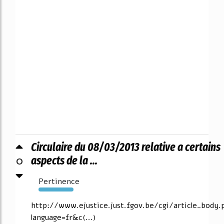
Circulaire du 08/03/2013 relative a certains
0
aspects de la ...
Pertinence
2254%
http://www.ejustice.just.fgov.be/cgi/article_body.p
language=fr&c(...)