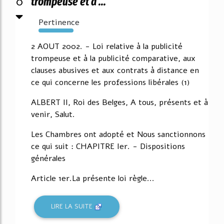
0
trompeuse et a ...
Pertinence
1756%
2 AOUT 2002. - Loi relative à la publicité
trompeuse et à la publicité comparative, aux
clauses abusives et aux contrats à distance en
ce qui concerne les professions libérales (1)
ALBERT II, Roi des Belges, A tous, présents et à
venir, Salut.
Les Chambres ont adopté et Nous sanctionnons
ce qui suit : CHAPITRE Ier. - Dispositions
générales
Article 1er.La présente loi règle...
LIRE LA SUITE