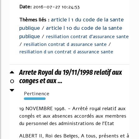
Date:
2016-07-27 10:24:53
article l 1 du code de la sante
Thèmes liés :
publique
article l 10 du code de la sante
/
publique
/
resiliation contrat d'assurance sante
/
resiliation contrat d assurance sante
/
resiliation d un contrat d assurance sante
Arrete Royal du 19/11/1998 relatif aux
0
conges et aux ...
Pertinence
1418%
19 NOVEMBRE 1998. - Arrêté royal relatif aux
congés et aux absences accordés aux membres
du personnel des administrations de l'Etat
ALBERT II, Roi des Belges, A tous, présents et à